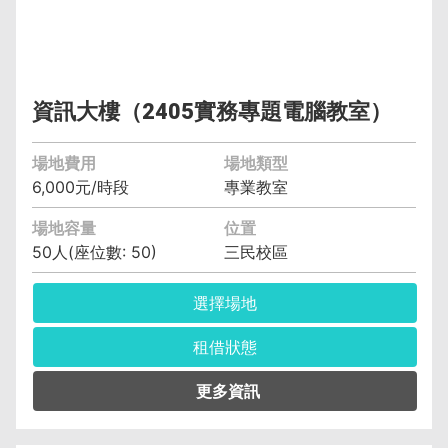
資訊大樓（2405實務專題電腦教室）
場地費用
場地類型
6,000元/時段
專業教室
場地容量
位置
50人(座位數: 50)
三民校區
選擇場地
租借狀態