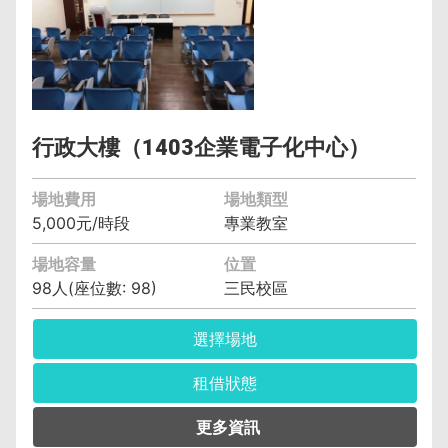
行政大樓（1403企業電子化中心）
場地費用
場地類型
5,000元/時段
專業教室
場地容量
位置
98人(座位數: 98)
三民校區
選擇場地
租借狀態