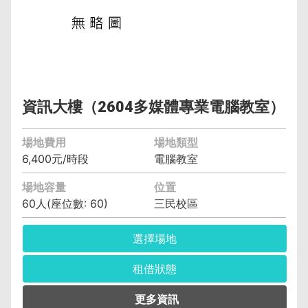
空調費︰無空調元/小時
備註︰
資訊大樓（2604多媒體專業電腦教室）
場地費用
場地類型
6,400元/時段
電腦教室
場地容量
位置
60人(座位數: 60)
三民校區
選擇場地
租借狀態