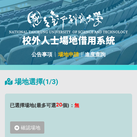
公告事項
場地申請
進度查詢
場地選擇(1/3)
20
已選擇場地(最多可選
個)：
無
確認場地