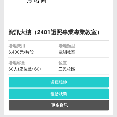
備註︰備有水電、燈光、空調
資訊大樓（2401證照專業專業教室）
場地費用
場地類型
6,400元/時段
電腦教室
場地容量
位置
60人(座位數: 60)
三民校區
選擇場地
租借狀態