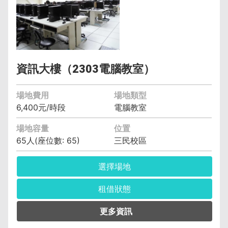
備註︰備有水電、燈光、空調
資訊大樓（2303電腦教室）
場地費用
場地類型
6,400元/時段
電腦教室
場地容量
位置
65人(座位數: 65)
三民校區
選擇場地
租借狀態