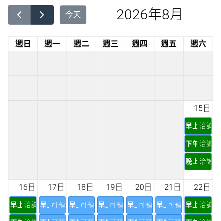
2026年8月
今天
週日
週一
週二
週三
週四
週五
週六
15日
早上
洽詢
下午
洽詢
晚上
洽詢
16日
17日
18日
19日
20日
21日
22日
早上
洽詢
早上
可預訂
早上
可預訂
早上
可預訂
早上
可預訂
早上
可預訂
早上
洽詢