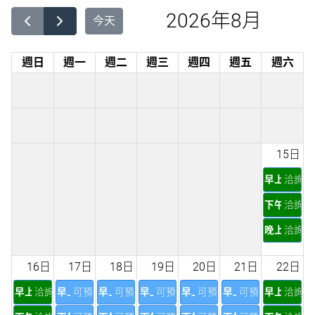
2026年8月
今天
週日
週一
週二
週三
週四
週五
週六
15日
早上
洽詢
下午
洽詢
晚上
洽詢
16日
17日
18日
19日
20日
21日
22日
早上
洽詢
早上
可預訂
早上
可預訂
早上
可預訂
早上
可預訂
早上
可預訂
早上
洽詢