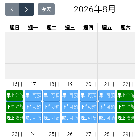
2026年8月
今天
週日
週一
週二
週三
週四
週五
週六
16日
17日
18日
19日
20日
21日
22日
早上
洽詢
早上
可預訂
早上
可預訂
早上
可預訂
早上
可預訂
早上
可預訂
早上
洽詢
下午
洽詢
下午
可預訂
下午
可預訂
下午
可預訂
下午
可預訂
下午
可預訂
下午
洽詢
晚上
洽詢
晚上
可預訂
晚上
可預訂
晚上
可預訂
晚上
可預訂
晚上
可預訂
晚上
洽詢
23日
24日
25日
26日
27日
28日
29日