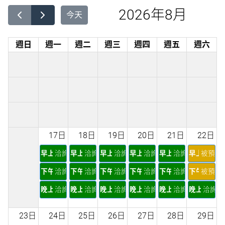
2026年8月
今天
週日
週一
週二
週三
週四
週五
週六
17日
18日
19日
20日
21日
22日
早上
洽詢
早上
洽詢
早上
洽詢
早上
洽詢
早上
洽詢
早上
被預定
下午
洽詢
下午
洽詢
下午
洽詢
下午
洽詢
下午
洽詢
下午
被預定
晚上
洽詢
晚上
洽詢
晚上
洽詢
晚上
洽詢
晚上
洽詢
晚上
洽詢
23日
24日
25日
26日
27日
28日
29日