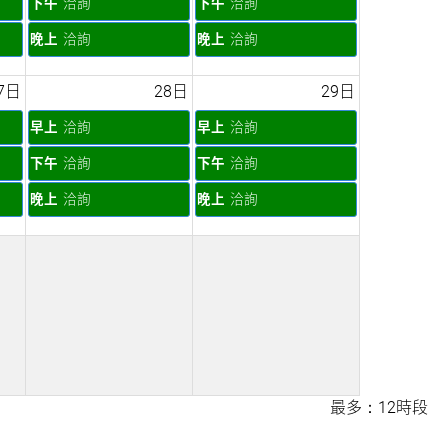
下午
洽詢
下午
洽詢
晚上
洽詢
晚上
洽詢
7日
28日
29日
早上
洽詢
早上
洽詢
下午
洽詢
下午
洽詢
晚上
洽詢
晚上
洽詢
最多：12時段