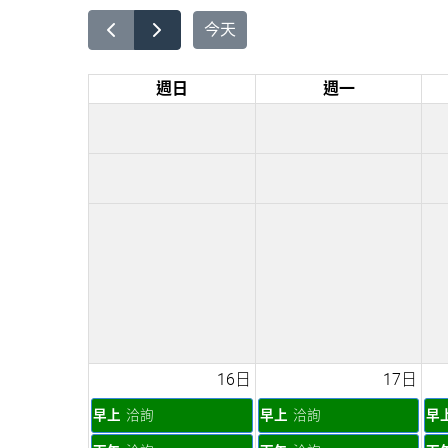
今天
週日
週一
16日
17日
早上
洽詢
早上
洽詢
早