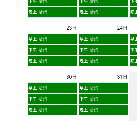
下午
洽詢
下午
洽詢
下
晚上
洽詢
晚上
洽詢
晚
23日
24日
早上
洽詢
早上
洽詢
早
下午
洽詢
下午
洽詢
下
晚上
洽詢
晚上
洽詢
晚
30日
31日
早上
洽詢
早上
洽詢
下午
洽詢
下午
洽詢
晚上
洽詢
晚上
洽詢