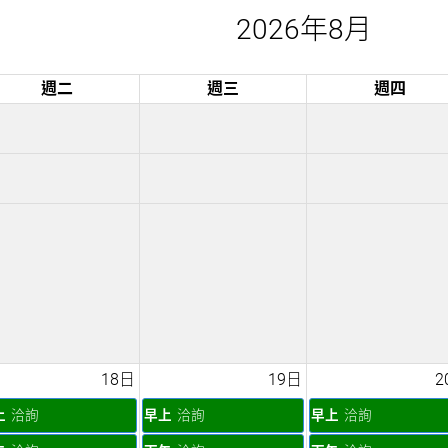
2026年8月
週二
週三
週四
18日
19日
2
上
洽詢
早上
洽詢
早上
洽詢