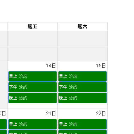
週五
週六
14日
15日
早上
洽詢
早上
洽詢
下午
洽詢
下午
洽詢
晚上
洽詢
晚上
洽詢
0日
21日
22日
早上
洽詢
早上
洽詢