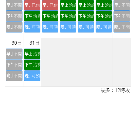
早上
不開放
早上
已借出
早上
已借出
早上
洽詢
早上
洽詢
早上
洽詢
早上
不開放
下午
不開放
下午
洽詢
下午
洽詢
下午
洽詢
下午
洽詢
下午
洽詢
下午
不開放
晚上
不開放
晚上
可預訂
晚上
可預訂
晚上
可預訂
晚上
可預訂
晚上
可預訂
晚上
不開放
30日
31日
早上
不開放
早上
洽詢
下午
不開放
下午
洽詢
晚上
不開放
晚上
可預訂
最多：12時段