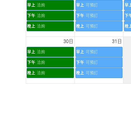
早上
洽詢
早上
可預訂
早
下午
洽詢
下午
可預訂
下
晚上
洽詢
晚上
可預訂
晚
30日
31日
早上
洽詢
早上
可預訂
下午
洽詢
下午
可預訂
晚上
洽詢
晚上
可預訂