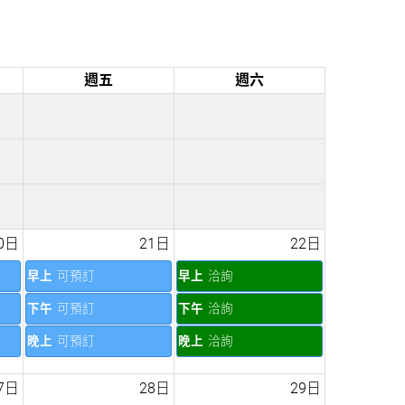
週五
週六
0日
21日
22日
早上
可預訂
早上
洽詢
下午
可預訂
下午
洽詢
晚上
可預訂
晚上
洽詢
7日
28日
29日