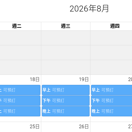
2026年8月
週二
週三
週四
18日
19日
2
上
可預訂
早上
可預訂
早上
可預訂
午
可預訂
下午
可預訂
下午
可預訂
上
可預訂
晚上
可預訂
晚上
可預訂
25日
26日
2