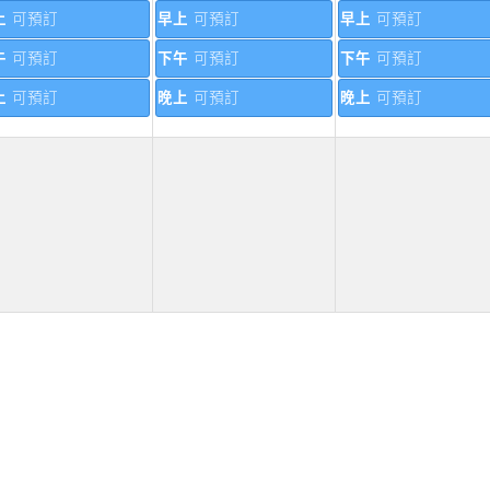
上
可預訂
早上
可預訂
早上
可預訂
午
可預訂
下午
可預訂
下午
可預訂
上
可預訂
晚上
可預訂
晚上
可預訂