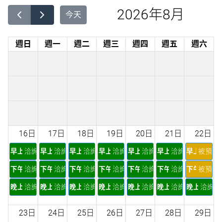
2026年8月
今天
週日
週一
週二
週三
週四
週五
週六
16日
17日
18日
19日
20日
21日
22日
早上
洽詢
早上
洽詢
早上
洽詢
早上
洽詢
早上
洽詢
早上
洽詢
早上
被預定
下午
洽詢
下午
洽詢
下午
洽詢
下午
洽詢
下午
洽詢
下午
洽詢
下午
被預定
晚上
洽詢
晚上
洽詢
晚上
洽詢
晚上
洽詢
晚上
洽詢
晚上
洽詢
晚上
洽詢
23日
24日
25日
26日
27日
28日
29日