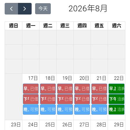
2026年8月
今天
週日
週一
週二
週三
週四
週五
週六
17日
18日
19日
20日
21日
22日
早上
已借出
早上
已借出
早上
已借出
早上
已借出
早上
已借出
早上
洽詢
下午
已借出
下午
已借出
下午
已借出
下午
已借出
下午
已借出
下午
洽詢
晚上
可預訂
晚上
可預訂
晚上
可預訂
晚上
可預訂
晚上
可預訂
晚上
洽詢
23日
24日
25日
26日
27日
28日
29日