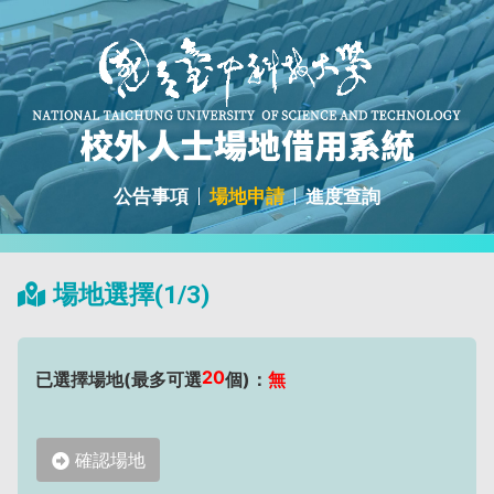
公告事項
場地申請
進度查詢
場地選擇(1/3)
20
已選擇場地(最多可選
個)：
無
確認場地