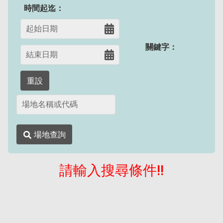
時間起迄：
關鍵字：
重設
場地查詢
請輸入搜尋條件!!