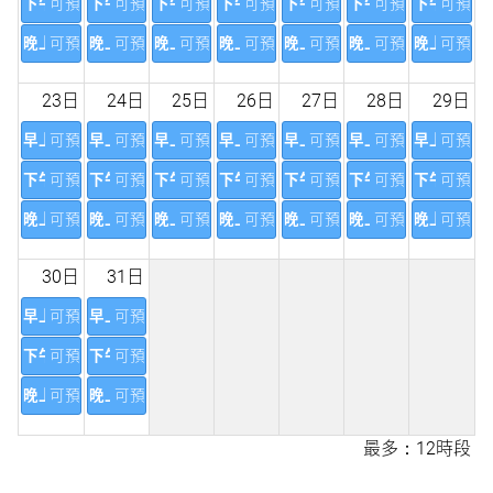
下午
可預訂
下午
可預訂
下午
可預訂
下午
可預訂
下午
可預訂
下午
可預訂
下午
可預訂
晚上
可預訂
晚上
可預訂
晚上
可預訂
晚上
可預訂
晚上
可預訂
晚上
可預訂
晚上
可預訂
23日
24日
25日
26日
27日
28日
29日
早上
可預訂
早上
可預訂
早上
可預訂
早上
可預訂
早上
可預訂
早上
可預訂
早上
可預訂
下午
可預訂
下午
可預訂
下午
可預訂
下午
可預訂
下午
可預訂
下午
可預訂
下午
可預訂
晚上
可預訂
晚上
可預訂
晚上
可預訂
晚上
可預訂
晚上
可預訂
晚上
可預訂
晚上
可預訂
30日
31日
早上
可預訂
早上
可預訂
下午
可預訂
下午
可預訂
晚上
可預訂
晚上
可預訂
最多：12時段