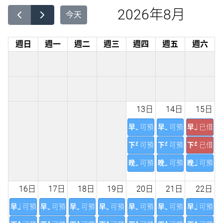
2026年8月
今天
週日
週一
週二
週三
週四
週五
週六
13日
14日
15日
早上
可預訂
早上
可預訂
早上
已借出
下午
可預訂
下午
可預訂
下午
已借出
晚上
可預訂
晚上
可預訂
晚上
可預訂
16日
17日
18日
19日
20日
21日
22日
早上
可預訂
早上
可預訂
早上
可預訂
早上
可預訂
早上
可預訂
早上
可預訂
早上
可預訂