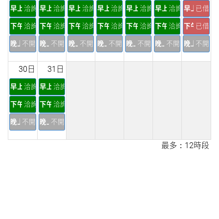
早上
洽詢
早上
洽詢
早上
洽詢
早上
洽詢
早上
洽詢
早上
洽詢
早上
已借出
下午
洽詢
下午
洽詢
下午
洽詢
下午
洽詢
下午
洽詢
下午
洽詢
下午
已借出
晚上
不開放
晚上
不開放
晚上
不開放
晚上
不開放
晚上
不開放
晚上
不開放
晚上
不開放
30日
31日
早上
洽詢
早上
洽詢
下午
洽詢
下午
洽詢
晚上
不開放
晚上
不開放
最多：12時段