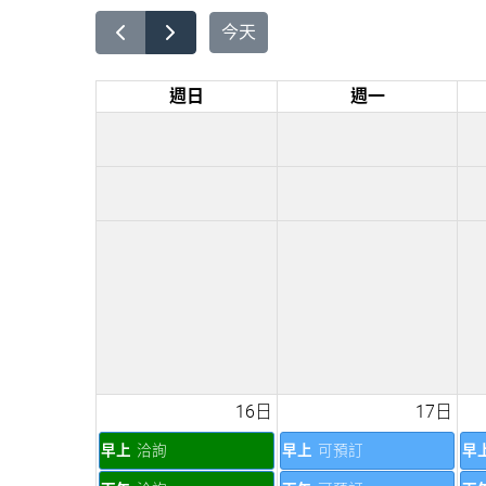
今天
週日
週一
16日
17日
早上
洽詢
早上
可預訂
早