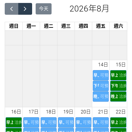
2026年8月
今天
週日
週一
週二
週三
週四
週五
週六
14日
15日
早上
可預訂
早上
洽詢
下午
可預訂
下午
洽詢
晚上
可預訂
晚上
洽詢
16日
17日
18日
19日
20日
21日
22日
早上
洽詢
早上
可預訂
早上
可預訂
早上
可預訂
早上
可預訂
早上
可預訂
早上
洽詢