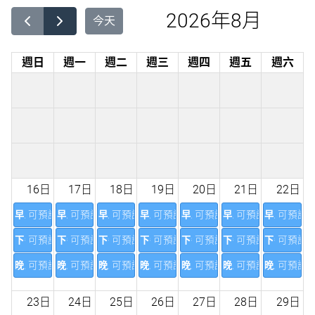
2026年8月
今天
週日
週一
週二
週三
週四
週五
週六
16日
17日
18日
19日
20日
21日
22日
早上
可預訂(30)
早上
可預訂(24)
早上
可預訂(24)
早上
可預訂(24)
早上
可預訂(24)
早上
可預訂(24)
早上
可預訂(3
下午
可預訂(30)
下午
可預訂(24)
下午
可預訂(24)
下午
可預訂(24)
下午
可預訂(24)
下午
可預訂(24)
下午
可預訂(3
晚上
可預訂(30)
晚上
可預訂(30)
晚上
可預訂(30)
晚上
可預訂(30)
晚上
可預訂(30)
晚上
可預訂(30)
晚上
可預訂(3
23日
24日
25日
26日
27日
28日
29日