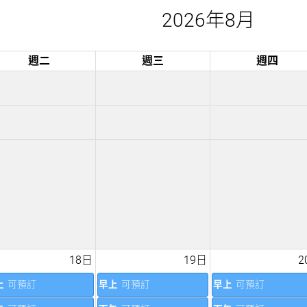
2026年8月
週二
週三
週四
18日
19日
2
上
可預訂
早上
可預訂
早上
可預訂