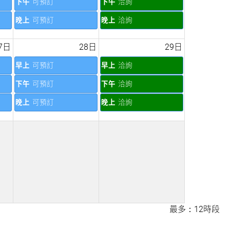
下午
可預訂
下午
洽詢
晚上
可預訂
晚上
洽詢
7日
28日
29日
早上
可預訂
早上
洽詢
下午
可預訂
下午
洽詢
晚上
可預訂
晚上
洽詢
最多：12時段