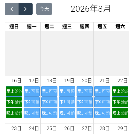
2026年8月
今天
週日
週一
週二
週三
週四
週五
週六
16日
17日
18日
19日
20日
21日
22日
早上
洽詢
早上
可預訂
早上
可預訂
早上
可預訂
早上
可預訂
早上
可預訂
早上
洽詢
下午
洽詢
下午
可預訂
下午
可預訂
下午
可預訂
下午
可預訂
下午
可預訂
下午
洽詢
晚上
洽詢
晚上
可預訂
晚上
可預訂
晚上
可預訂
晚上
可預訂
晚上
可預訂
晚上
洽詢
23日
24日
25日
26日
27日
28日
29日