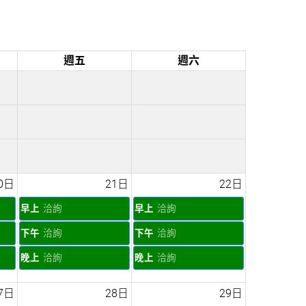
週五
週六
0日
21日
22日
早上
洽詢
早上
洽詢
下午
洽詢
下午
洽詢
晚上
洽詢
晚上
洽詢
7日
28日
29日