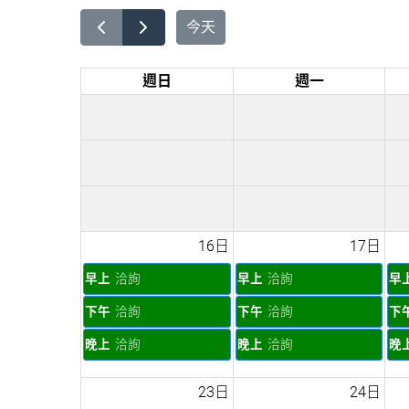
今天
週日
週一
16日
17日
早上
洽詢
早上
洽詢
早
下午
洽詢
下午
洽詢
下
晚上
洽詢
晚上
洽詢
晚
23日
24日