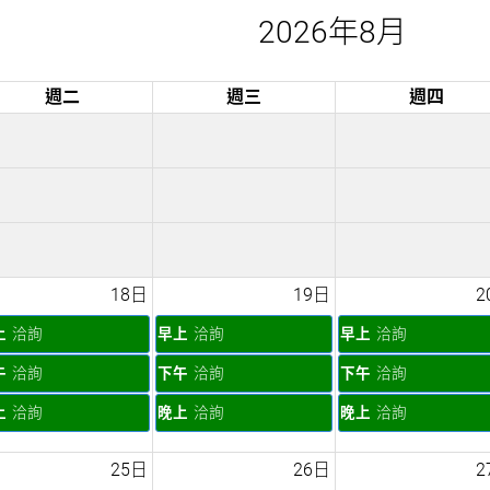
2026年8月
週二
週三
週四
18日
19日
2
上
洽詢
早上
洽詢
早上
洽詢
午
洽詢
下午
洽詢
下午
洽詢
上
洽詢
晚上
洽詢
晚上
洽詢
25日
26日
2