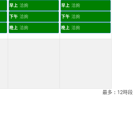
早上
洽詢
早上
洽詢
下午
洽詢
下午
洽詢
晚上
洽詢
晚上
洽詢
最多：12時段