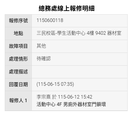
總務處線上報修明細
1150600118
報修序號
三民校區-學生活動中心 4樓 9402 器材室
地點
其他
故障項目
待確認
處理情形
處理描述
(115-06-15 07:35)
回覆日期
李宗熹 於 115-06-12 15:42
報修人 1
活動中心 4F 男廁外器材室門鎖壞